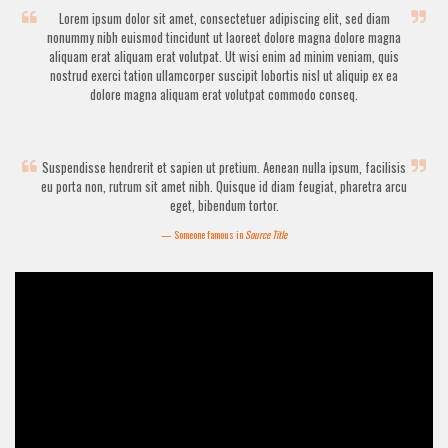
Lorem ipsum dolor sit amet, consectetuer adipiscing elit, sed diam
nonummy nibh euismod tincidunt ut laoreet dolore magna dolore magna
aliquam erat aliquam erat volutpat. Ut wisi enim ad minim veniam, quis
nostrud exerci tation ullamcorper suscipit lobortis nisl ut aliquip ex ea
dolore magna aliquam erat volutpat commodo conseq.
Suspendisse hendrerit et sapien ut pretium. Aenean nulla ipsum, facilisis
eu porta non, rutrum sit amet nibh. Quisque id diam feugiat, pharetra arcu
eget, bibendum tortor.
Someone famous in
Source Title