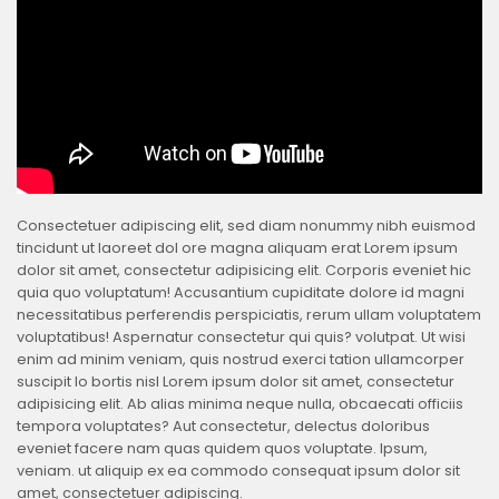
Consectetuer adipiscing elit, sed diam nonummy nibh euismod
tincidunt ut laoreet dol ore magna aliquam erat Lorem ipsum
dolor sit amet, consectetur adipisicing elit. Corporis eveniet hic
quia quo voluptatum! Accusantium cupiditate dolore id magni
necessitatibus perferendis perspiciatis, rerum ullam voluptatem
voluptatibus! Aspernatur consectetur qui quis? volutpat. Ut wisi
enim ad minim veniam, quis nostrud exerci tation ullamcorper
suscipit lo bortis nisl Lorem ipsum dolor sit amet, consectetur
adipisicing elit. Ab alias minima neque nulla, obcaecati officiis
tempora voluptates? Aut consectetur, delectus doloribus
eveniet facere nam quas quidem quos voluptate. Ipsum,
veniam. ut aliquip ex ea commodo consequat ipsum dolor sit
amet, consectetuer adipiscing.