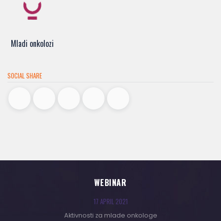
Mladi onkolozi
SOCIAL SHARE
WEBINAR
17 APRIL 2021
Aktivnosti za mlade onkologe