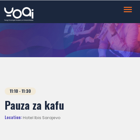
Toggl
navig
11:10 - 11:30
Pauza za kafu
Location:
Hotel Ibis Sarajevo