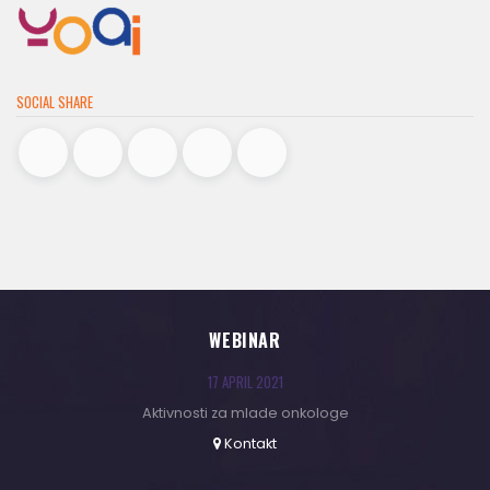
SOCIAL SHARE
WEBINAR
17 APRIL 2021
Aktivnosti za mlade onkologe
Kontakt