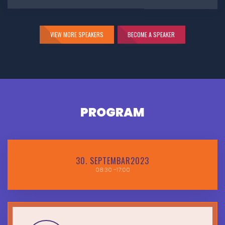
VIEW MORE SPEAKERS
BECOME A SPEAKER
PROGRAM
30.
SEPTEMBAR2023
08:30
-17:00