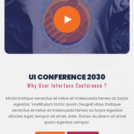
UI CONFERENCE 2030
Why User Interface Conference ?
Morbi tristique senectus et netus et malesuada fames ac turpis
egestas. Vestibulum tortor quam, feugiat vitae, tristique
senectus et netus et malesuada fames ac turpis egestas
ultricies eget, tempor sit amet, ante. Donec eu libero sit amet
quam egestas semper.