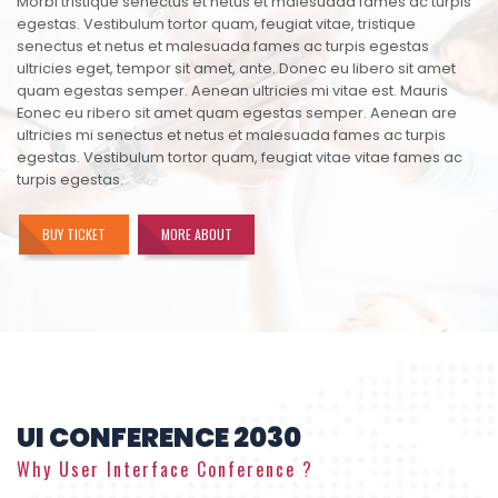
Morbi tristique senectus et netus et malesuada fames ac turpis
egestas. Vestibulum tortor quam, feugiat vitae, tristique
senectus et netus et malesuada fames ac turpis egestas
ultricies eget, tempor sit amet, ante. Donec eu libero sit amet
quam egestas semper. Aenean ultricies mi vitae est. Mauris
Eonec eu ribero sit amet quam egestas semper. Aenean are
ultricies mi senectus et netus et malesuada fames ac turpis
egestas. Vestibulum tortor quam, feugiat vitae vitae fames ac
turpis egestas.
BUY TICKET
MORE ABOUT
UI CONFERENCE 2030
Why User Interface Conference ?