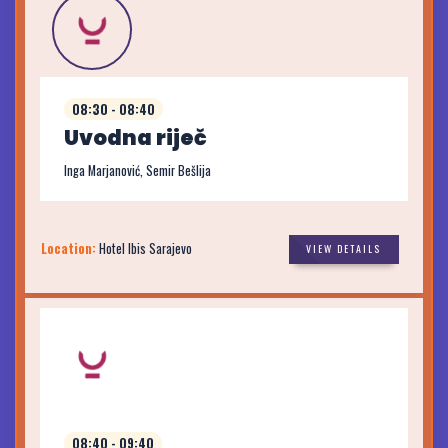
08:30 - 08:40
Uvodna riječ
Inga Marjanović, Semir Bešlija
Location:
Hotel Ibis Sarajevo
VIEW DETAILS
08:40 - 09:40