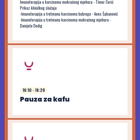
Imunoterapija u karcinomu mokraćnog mjehura - Timur Cerić
Prikaz kliničkog slučaja:
-Imunoterapija u tretmanu karcinoma bubrega - Anes Šabanović
-Imunoterapija u tretmanu karcinoma mokraćnog mjehura -
Danijela Dodig
16:10 - 16:20
Pauza za kafu