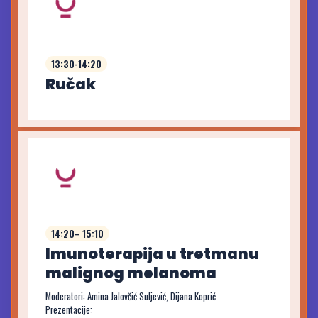
13:30-14:20
Ručak
14:20– 15:10
Imunoterapija u tretmanu
malignog melanoma
Moderatori: Amina Jalovčić Suljević, Dijana Koprić
Prezentacije: