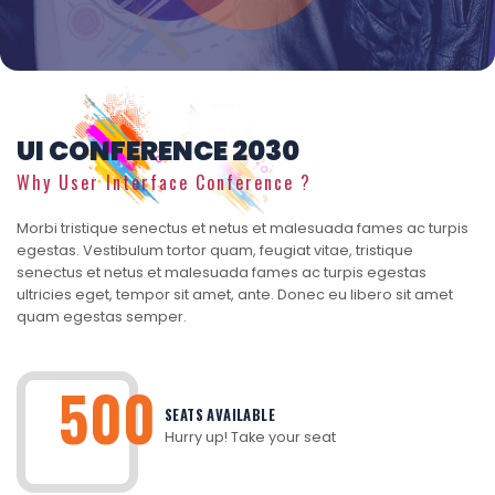
UI CONFERENCE 2030
Why User Interface Conference ?
Morbi tristique senectus et netus et malesuada fames ac turpis
egestas. Vestibulum tortor quam, feugiat vitae, tristique
senectus et netus et malesuada fames ac turpis egestas
ultricies eget, tempor sit amet, ante. Donec eu libero sit amet
quam egestas semper.
500
SEATS AVAILABLE
Hurry up! Take your seat