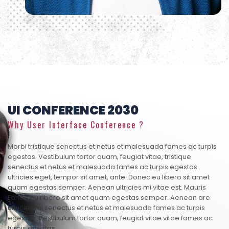
UI CONFERENCE 2030
Why User Interface Conference ?
Morbi tristique senectus et netus et malesuada fames ac turpis
egestas. Vestibulum tortor quam, feugiat vitae, tristique
senectus et netus et malesuada fames ac turpis egestas
ultricies eget, tempor sit amet, ante. Donec eu libero sit amet
quam egestas semper. Aenean ultricies mi vitae est. Mauris
Eonec eu ribero sit amet quam egestas semper. Aenean are
ultricies mi senectus et netus et malesuada fames ac turpis
egestas. Vestibulum tortor quam, feugiat vitae vitae fames ac
turpis egestas.