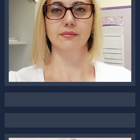
Udovčić-Gagula Dalma