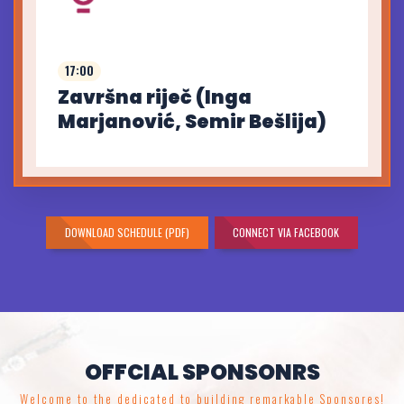
17:00
Završna riječ (Inga
Marjanović, Semir Bešlija)
DOWNLOAD SCHEDULE (PDF)
CONNECT VIA FACEBOOK
OFFCIAL SPONSONRS
Welcome to the dedicated to building remarkable Sponsores!