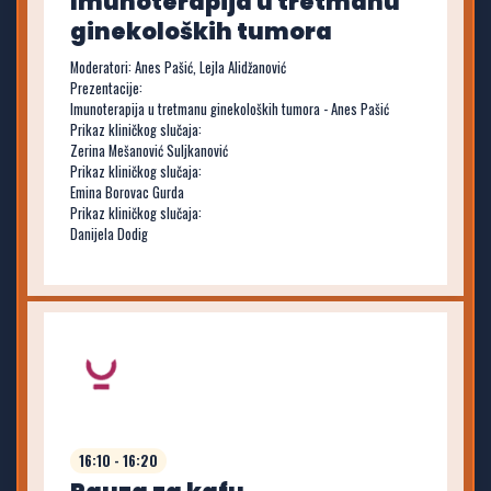
Imunoterapija u tretmanu
ginekoloških tumora
Moderatori: Anes Pašić, Lejla Alidžanović
Prezentacije:
Imunoterapija u tretmanu ginekoloških tumora - Anes Pašić
Prikaz kliničkog slučaja:
Zerina Mešanović Suljkanović
Prikaz kliničkog slučaja:
Emina Borovac Gurda
Prikaz kliničkog slučaja:
Danijela Dodig
16:10 - 16:20