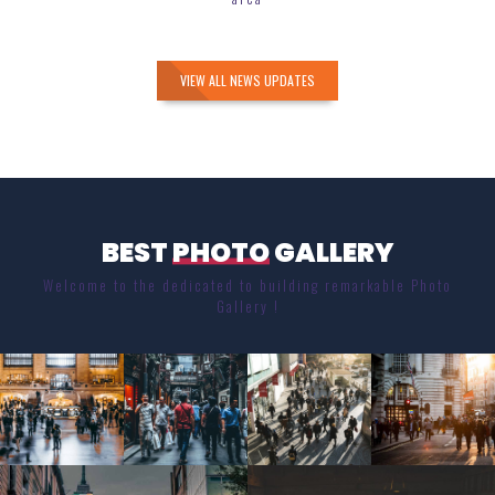
VIEW ALL NEWS UPDATES
BEST
PHOTO
GALLERY
Welcome to the dedicated to building remarkable Photo
Gallery !