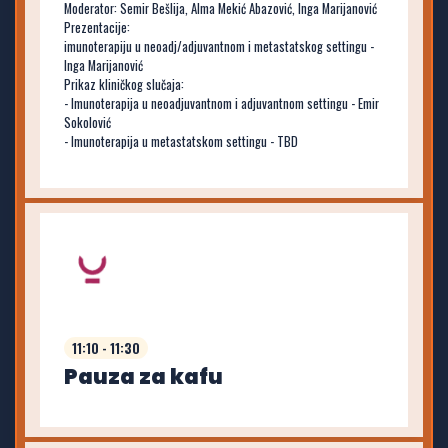
Moderator: Semir Bešlija, Alma Mekić Abazović, Inga Marijanović
Prezentacije:
imunoterapiju u neoadj/adjuvantnom i metastatskog settingu -
Inga Marijanović
Prikaz kliničkog slučaja:
- Imunoterapija u neoadjuvantnom i adjuvantnom settingu - Emir
Sokolović
- Imunoterapija u metastatskom settingu - TBD
11:10 - 11:30
Pauza za kafu