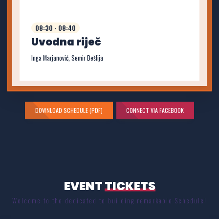
08:30 - 08:40
Uvodna riječ
Inga Marjanović, Semir Bešlija
DOWNLOAD SCHEDULE (PDF)
CONNECT VIA FACEBOOK
EVENT
TICKETS
Welcome to the dedicated to building remarkable Schedule!