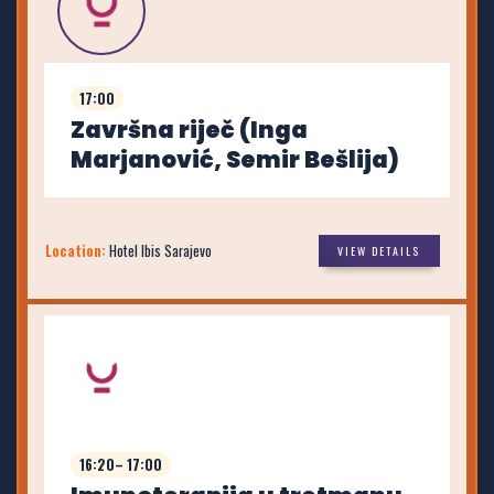
17:00
Završna riječ (Inga
Marjanović, Semir Bešlija)
Location:
Hotel Ibis Sarajevo
VIEW DETAILS
16:20– 17:00