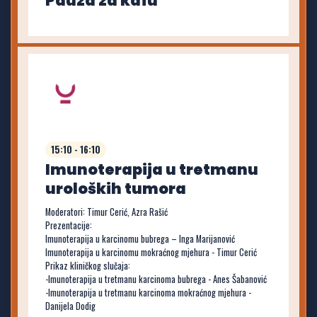
Pauza za kafu
15:10 - 16:10
Imunoterapija u tretmanu
uroloških tumora
Moderatori: Timur Cerić, Azra Rašić
Prezentacije:
Imunoterapija u karcinomu bubrega – Inga Marijanović
Imunoterapija u karcinomu mokraćnog mjehura - Timur Cerić
Prikaz kliničkog slučaja:
-Imunoterapija u tretmanu karcinoma bubrega - Anes Šabanović
-Imunoterapija u tretmanu karcinoma mokraćnog mjehura -
Danijela Dodig