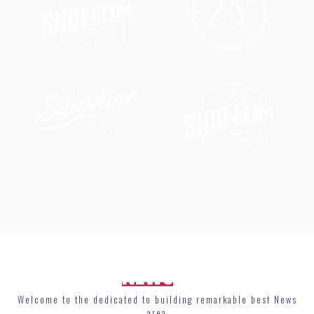
FROM
NEWS
UPDATE
Welcome to the dedicated to building remarkable best News
area