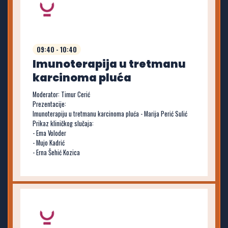
09:40 - 10:40
Imunoterapija u tretmanu
karcinoma pluća
Moderator: Timur Cerić
Prezentacije:
Imunoterapiju u tretmanu karcinoma pluća - Marija Perić Sulić
Prikaz kliničkog slučaja:
- Ema Voloder
- Mujo Kadrić
- Erna Šehić Kozica