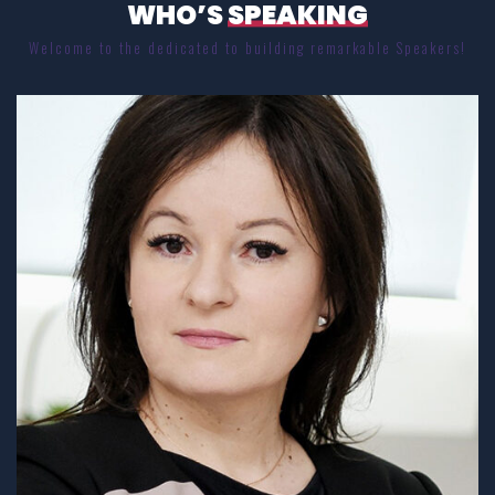
WHO’S
SPEAKING
Welcome to the dedicated to building remarkable Speakers!