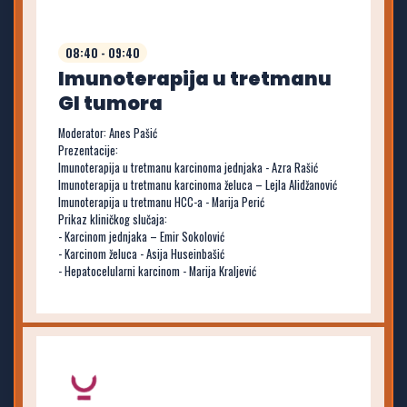
08:40 - 09:40
Imunoterapija u tretmanu
GI tumora
Moderator: Anes Pašić
Prezentacije:
Imunoterapija u tretmanu karcinoma jednjaka - Azra Rašić
Imunoterapija u tretmanu karcinoma želuca – Lejla Alidžanović
Imunoterapija u tretmanu HCC-a - Marija Perić
Prikaz kliničkog slučaja:
- Karcinom jednjaka – Emir Sokolović
- Karcinom želuca - Asija Huseinbašić
- Hepatocelularni karcinom - Marija Kraljević