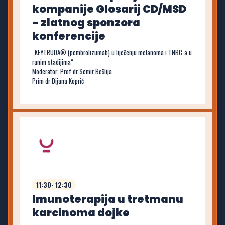
kompanije Glosarij CD/MSD
- zlatnog sponzora
konferencije
„KEYTRUDA® (pembrolizumab) u liječenju melanoma i TNBC-a u
ranim stadijima“
Moderator: Prof dr Semir Bešlija
Prim dr Dijana Koprić
11:30- 12:30
Imunoterapija u tretmanu
karcinoma dojke