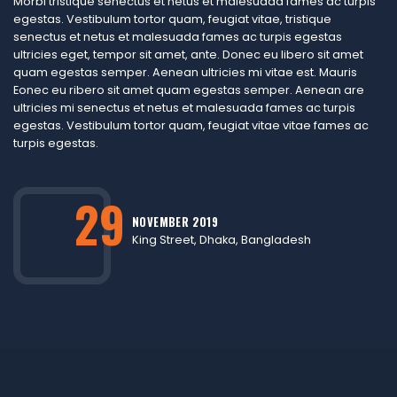
Morbi tristique senectus et netus et malesuada fames ac turpis
egestas. Vestibulum tortor quam, feugiat vitae, tristique
senectus et netus et malesuada fames ac turpis egestas
ultricies eget, tempor sit amet, ante. Donec eu libero sit amet
quam egestas semper. Aenean ultricies mi vitae est. Mauris
Eonec eu ribero sit amet quam egestas semper. Aenean are
ultricies mi senectus et netus et malesuada fames ac turpis
egestas. Vestibulum tortor quam, feugiat vitae vitae fames ac
turpis egestas.
29
NOVEMBER 2019
King Street, Dhaka, Bangladesh