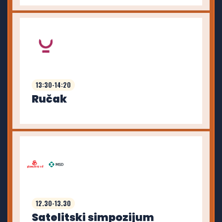
13:30-14:20
Ručak
12.30-13.30
Satelitski simpozijum