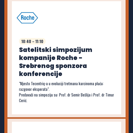
10:40 – 11:10
Satelitski simpozijum
kompanije Roche -
Srebrenog sponzora
konferencije
"Mjesto Tecentriq-a u evoluciji tretmana karcinoma pluća:
razgovor eksperata".
Predavači na simpoziju su: Prof. dr Semir Bešlija i Prof. dr Timur
Cerić.