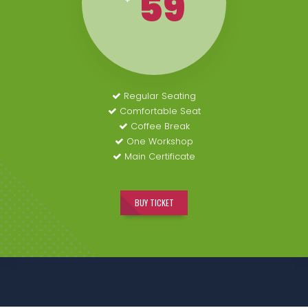
59
Regular Seating
Comfortable Seat
Coffee Break
One Workshop
Main Certificate
BUY TICKET