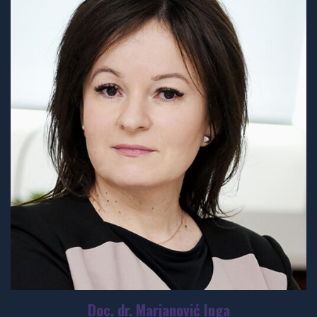
Doc. dr. Marjanović Inga