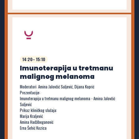
14:20– 15:10
Imunoterapija u tretmanu
malignog melanoma
Moderatori: Amina Jalovčić Suljević, Dijana Koprić
Prezentacije:
Imunoterapija u tretmanu malignog melanoma - Amina Jalovčić
Suljević
Prikaz kliničkog slučaja:
Marija Kraljević
Amina Hadžibeganović
Erna Šehić Kozica