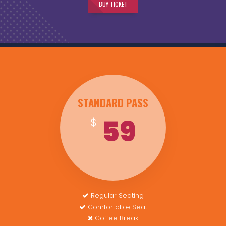
BUY TICKET
STANDARD PASS
59
$
Regular Seating
Comfortable Seat
Coffee Break