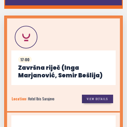
17:00
Završna riječ (Inga
Marjanović, Semir Bešlija)
Location:
Hotel Ibis Sarajevo
VIEW DETAILS