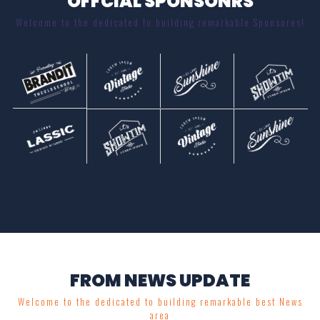
OFFCIAL SPONSONRS
Welcome to the dedicated to building remarkable Sponsores!
FROM NEWS UPDATE
Welcome to the dedicated to building remarkable best News
area