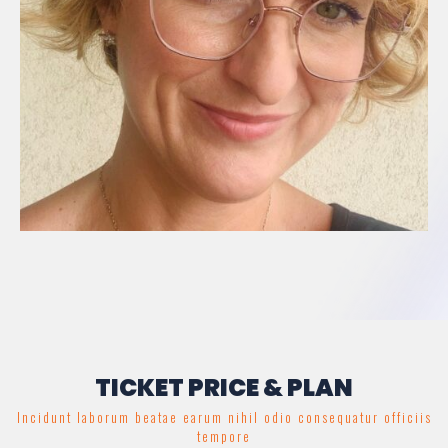
TICKET PRICE & PLAN
Incidunt laborum beatae earum nihil odio consequatur officiis
tempore