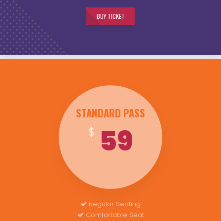
BUY TICKET
STANDARD PASS
59
$
Regular Seating
Comfortable Seat