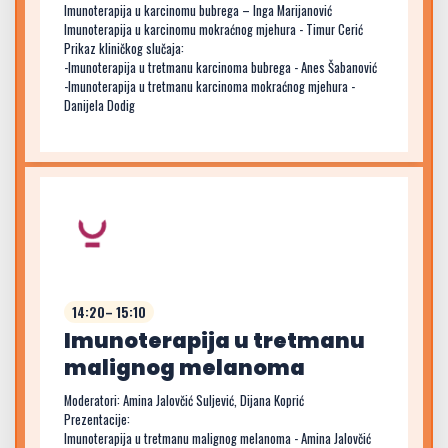
Imunoterapija u karcinomu bubrega – Inga Marijanović
Imunoterapija u karcinomu mokraćnog mjehura - Timur Cerić
Prikaz kliničkog slučaja:
-Imunoterapija u tretmanu karcinoma bubrega - Anes Šabanović
-Imunoterapija u tretmanu karcinoma mokraćnog mjehura -
Danijela Dodig
14:20– 15:10
Imunoterapija u tretmanu
malignog melanoma
Moderatori: Amina Jalovčić Suljević, Dijana Koprić
Prezentacije:
Imunoterapija u tretmanu malignog melanoma - Amina Jalovčić