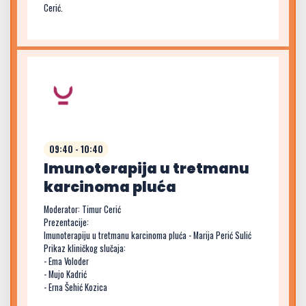
Cerić.
09:40 - 10:40
Imunoterapija u tretmanu
karcinoma pluća
Moderator: Timur Cerić
Prezentacije:
Imunoterapiju u tretmanu karcinoma pluća - Marija Perić Sulić
Prikaz kliničkog slučaja:
- Ema Voloder
- Mujo Kadrić
- Erna Šehić Kozica