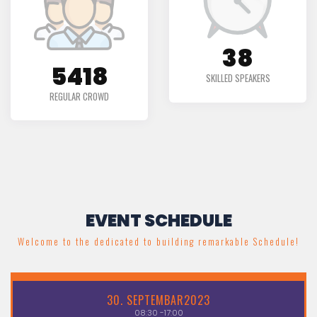
49
6972
SKILLED SPEAKERS
REGULAR CROWD
EVENT SCHEDULE
Welcome to the dedicated to building remarkable Schedule!
30.
SEPTEMBAR2023
08:30
-17:00