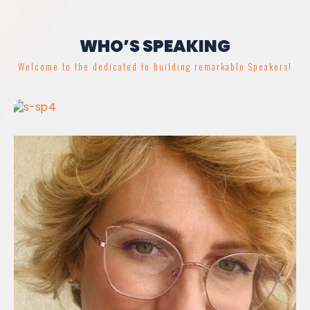
WHO’S SPEAKING
Welcome to the dedicated to building remarkable Speakers!