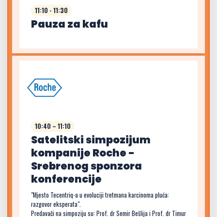
11:10 - 11:30
Pauza za kafu
10:40 – 11:10
Satelitski simpozijum
kompanije Roche -
Srebrenog sponzora
konferencije
"Mjesto Tecentriq-a u evoluciji tretmana karcinoma pluća:
razgovor eksperata".
Predavači na simpoziju su: Prof. dr Semir Bešlija i Prof. dr Timur