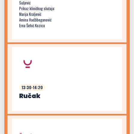
Suljević
Prikaz kliničkog slučaja:
Marija Kraljević
Amina Hadžibeganović
Erna Šehić Kozica
13:30-14:20
Ručak