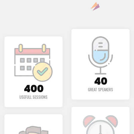
50
500
GREAT SPEAKERS
USEFULL SESSIONS