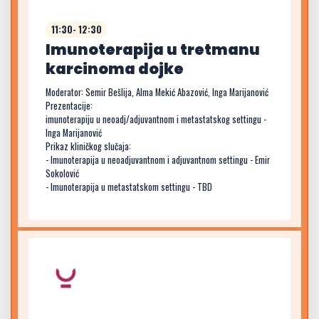
11:30- 12:30
Imunoterapija u tretmanu
karcinoma dojke
Moderator: Semir Bešlija, Alma Mekić Abazović, Inga Marijanović
Prezentacije:
imunoterapiju u neoadj/adjuvantnom i metastatskog settingu -
Inga Marijanović
Prikaz kliničkog slučaja:
- Imunoterapija u neoadjuvantnom i adjuvantnom settingu - Emir
Sokolović
- Imunoterapija u metastatskom settingu - TBD