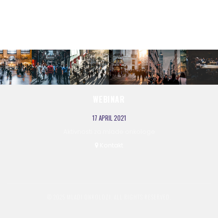
WEBINAR
17 APRIL 2021
Aktivnosti za mlade onkologe
Kontakt
© 2025 MLADI ONKOLOZI. ALL RIGHTS RESERVED.