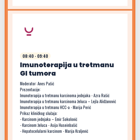
08:40 - 09:40
Imunoterapija u tretmanu
GI tumora
Moderator: Anes Pašić
Prezentacije:
Imunoterapija u tretmanu karcinoma jednjaka - Azra Rašić
Imunoterapija u tretmanu karcinoma želuca – Lejla Alidžanović
Imunoterapija u tretmanu HCC-a - Marija Perić
Prikaz kliničkog slučaja:
- Karcinom jednjaka – Emir Sokolović
- Karcinom želuca - Asija Huseinbašić
- Hepatocelularni karcinom - Marija Kraljević