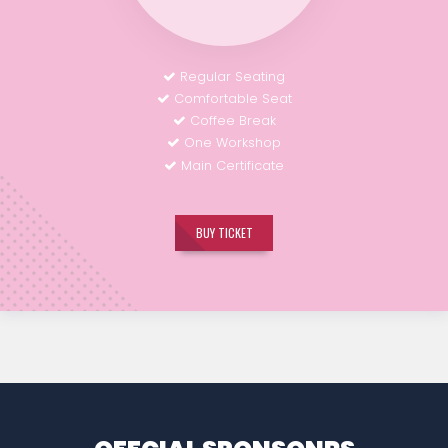
Regular Seating
Comfortable Seat
Coffee Break
One Workshop
Main Certificate
BUY TICKET