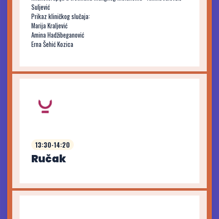
Suljević
Prikaz kliničkog slučaja:
Marija Kraljević
Amina Hadžibeganović
Erna Šehić Kozica
13:30-14:20
Ručak