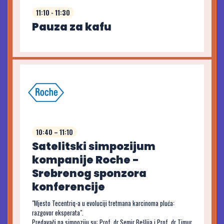
11:10 - 11:30
Pauza za kafu
10:40 – 11:10
Satelitski simpozijum
kompanije Roche -
Srebrenog sponzora
konferencije
"Mjesto Tecentriq-a u evoluciji tretmana karcinoma pluća:
razgovor eksperata".
Predavači na simpoziju su: Prof. dr Semir Bešlija i Prof. dr Timur