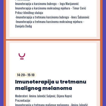
Imunoterapija u karcinomu bubrega – Inga Marijanović
Imunoterapija u karcinomu mokraćnog mjehura - Timur Cerić
Prikaz kliničkog slučaja:
-Imunoterapija u tretmanu karcinoma bubrega - Anes Šabanović
-Imunoterapija u tretmanu karcinoma mokraćnog mjehura -
Danijela Dodig
14:20– 15:10
Imunoterapija u tretmanu
malignog melanoma
Moderatori: Amina Jalovčić Suljević, Dijana Koprić
Prezentacije:
Imunoterapija u tretmanu malignog melanoma - Amina Jalovčić