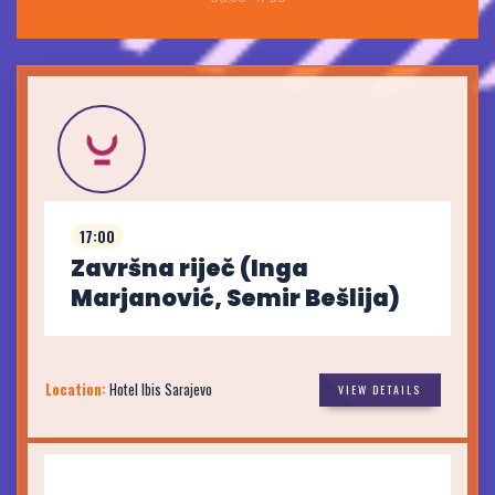
17:00
Završna riječ (Inga
Marjanović, Semir Bešlija)
Location:
Hotel Ibis Sarajevo
VIEW DETAILS