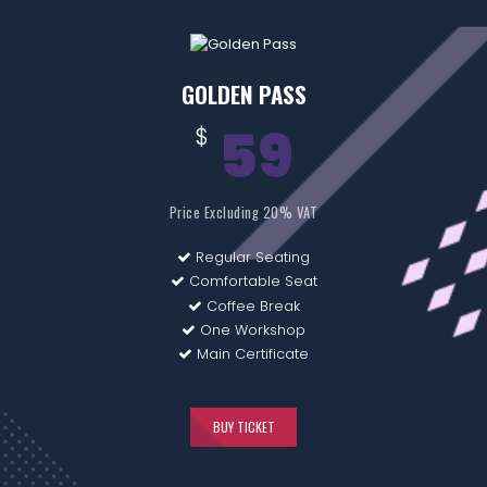
GOLDEN PASS
59
$
Price Excluding 20% VAT
Regular Seating
Comfortable Seat
Coffee Break
One Workshop
Main Certificate
BUY TICKET