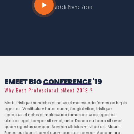
Watch Promo Video
EMEET BIG
CONFERENCE
'19
Why Best Professional eMeet 2019 ?
Morbi tristique senectus et netus et malesuada fames ac turpis
egestas. Vestibulum tortor quam, feugiat vitae, tristique
senectus et netus et malesuada fames ac turpis egestas
ultricies eget, tempor sit amet, ante. Donec eu libero sit amet
quam egestas semper. Aenean ultricies mi vitae est. Mauris
Eonec eu riber sit amet quam egestas semper. Aenean are