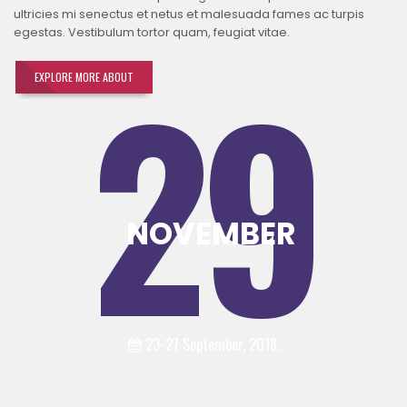
ultricies mi senectus et netus et malesuada fames ac turpis
egestas. Vestibulum tortor quam, feugiat vitae.
29
EXPLORE MORE ABOUT
NOVEMBER
23-27 September, 2018.