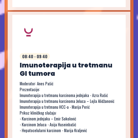
08:40 - 09:40
Imunoterapija u tretmanu
GI tumora
Moderator: Anes Pašić
Prezentacije:
Imunoterapija u tretmanu karcinoma jednjaka - Azra Rašić
Imunoterapija u tretmanu karcinoma želuca – Lejla Alidžanović
Imunoterapija u tretmanu HCC-a - Marija Perić
Prikaz kliničkog slučaja:
- Karcinom jednjaka – Emir Sokolović
- Karcinom želuca - Asija Huseinbašić
- Hepatocelularni karcinom - Marija Kraljević