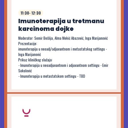
11:30- 12:30
Imunoterapija u tretmanu
karcinoma dojke
Moderator: Semir Bešlija, Alma Mekić Abazović, Inga Marijanović
Prezentacije:
imunoterapiju u neoadj/adjuvantnom i metastatskog settingu -
Inga Marijanović
Prikaz kliničkog slučaja:
- Imunoterapija u neoadjuvantnom i adjuvantnom settingu - Emir
Sokolović
- Imunoterapija u metastatskom settingu - TBD