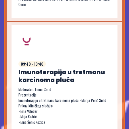
Cerić.
09:40 - 10:40
Imunoterapija u tretmanu
karcinoma pluća
Moderator: Timur Cerić
Prezentacije:
Imunoterapiju u tretmanu karcinoma pluća - Marija Perić Sulić
Prikaz kliničkog slučaja:
- Ema Voloder
- Mujo Kadrić
- Erna Šehić Kozica