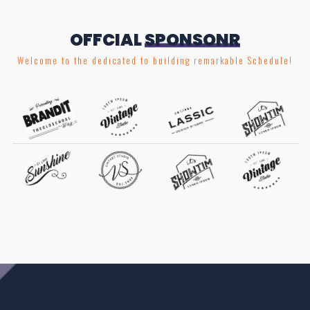
OFFCIAL
SPONSONR
Welcome to the dedicated to building remarkable Schedule!