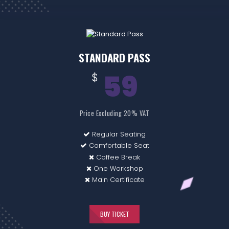
STANDARD PASS
59
$
Price Excluding 20% VAT
Regular Seating
Comfortable Seat
Coffee Break
One Workshop
Main Certificate
BUY TICKET