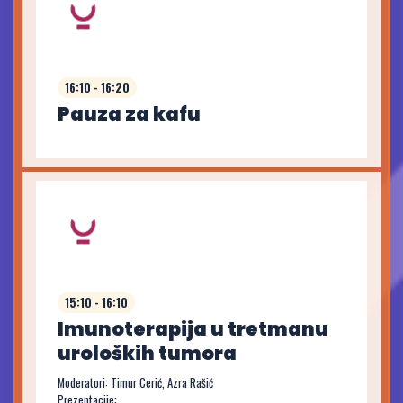
16:10 - 16:20
Pauza za kafu
15:10 - 16:10
Imunoterapija u tretmanu
uroloških tumora
Moderatori: Timur Cerić, Azra Rašić
Prezentacije: