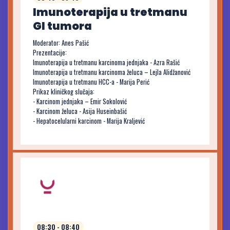
Imunoterapija u tretmanu
GI tumora
Moderator: Anes Pašić
Prezentacije:
Imunoterapija u tretmanu karcinoma jednjaka - Azra Rašić
Imunoterapija u tretmanu karcinoma želuca – Lejla Alidžanović
Imunoterapija u tretmanu HCC-a - Marija Perić
Prikaz kliničkog slučaja:
- Karcinom jednjaka – Emir Sokolović
- Karcinom želuca - Asija Huseinbašić
- Hepatocelularni karcinom - Marija Kraljević
08:30 - 08:40