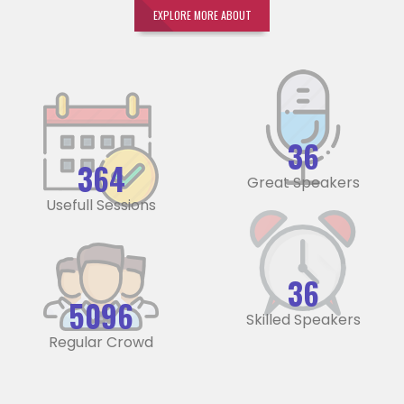
EXPLORE MORE ABOUT
45
455
Great Speakers
Usefull Sessions
45
6370
Skilled Speakers
Regular Crowd