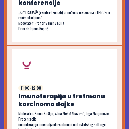
konferencije
„KEYTRUDA® (pembrolizumab) u liječenju melanoma i TNBC-a u
ranim stadijima“
Moderator: Prof dr Semir Bešlija
Prim dr Dijana Koprić
11:30- 12:30
Imunoterapija u tretmanu
karcinoma dojke
Moderator: Semir Bešlija, Alma Mekić Abazović, Inga Marijanović
Prezentacije:
imunoterapiju u neoadj/adjuvantnom i metastatskog settingu -