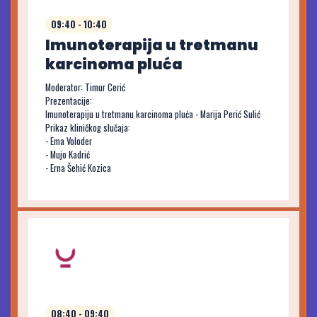
09:40 - 10:40
Imunoterapija u tretmanu
karcinoma pluća
Moderator: Timur Cerić
Prezentacije:
Imunoterapiju u tretmanu karcinoma pluća - Marija Perić Sulić
Prikaz kliničkog slučaja:
- Ema Voloder
- Mujo Kadrić
- Erna Šehić Kozica
08:40 - 09:40