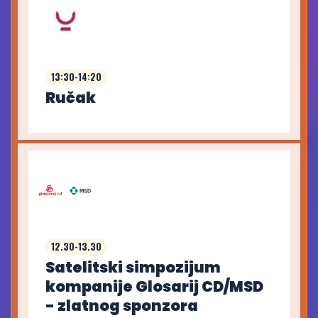
13:30-14:20
Ručak
12.30-13.30
Satelitski simpozijum
kompanije Glosarij CD/MSD
- zlatnog sponzora