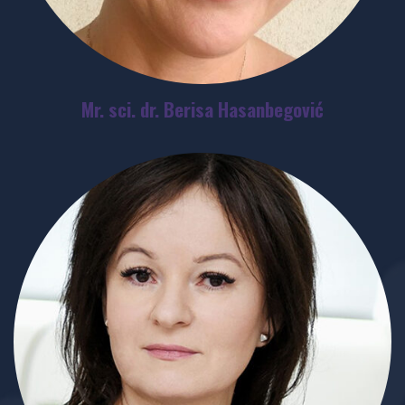
Mr. sci. dr. Berisa Hasanbegović