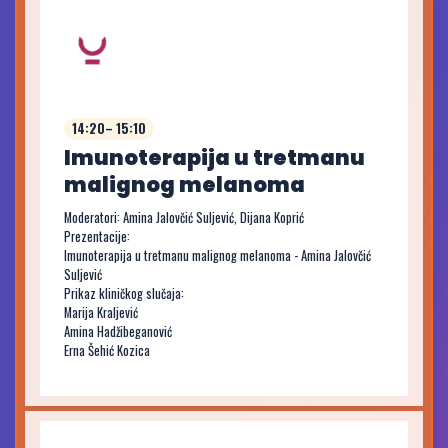
14:20– 15:10
Imunoterapija u tretmanu
malignog melanoma
Moderatori: Amina Jalovčić Suljević, Dijana Koprić
Prezentacije:
Imunoterapija u tretmanu malignog melanoma - Amina Jalovčić
Suljević
Prikaz kliničkog slučaja:
Marija Kraljević
Amina Hadžibeganović
Erna Šehić Kozica