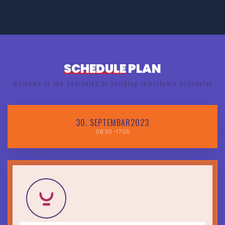
SCHEDULE
PLAN
Welcome to the dedicated to building remarkable Schedule!
30.
SEPTEMBAR2023
08:30
-17:00