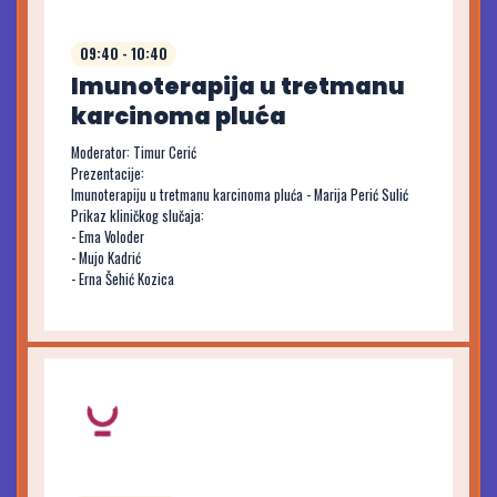
09:40 - 10:40
Imunoterapija u tretmanu
karcinoma pluća
Moderator: Timur Cerić
Prezentacije:
Imunoterapiju u tretmanu karcinoma pluća - Marija Perić Sulić
Prikaz kliničkog slučaja:
- Ema Voloder
- Mujo Kadrić
- Erna Šehić Kozica