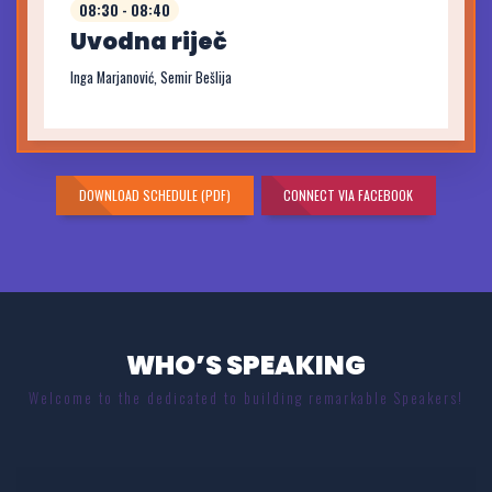
08:30 - 08:40
Uvodna riječ
Inga Marjanović, Semir Bešlija
DOWNLOAD SCHEDULE (PDF)
CONNECT VIA FACEBOOK
WHO’S SPEAKING
Welcome to the dedicated to building remarkable Speakers!