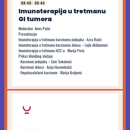
08:40 - 09:40
Imunoterapija u tretmanu
GI tumora
Moderator: Anes Pašić
Prezentacije:
Imunoterapija u tretmanu karcinoma jednjaka - Azra Rašić
Imunoterapija u tretmanu karcinoma želuca – Lejla Alidžanović
Imunoterapija u tretmanu HCC-a - Marija Perić
Prikaz kliničkog slučaja:
- Karcinom jednjaka – Emir Sokolović
- Karcinom želuca - Asija Huseinbašić
- Hepatocelularni karcinom - Marija Kraljević