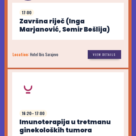
17:00
Završna riječ (Inga
Marjanović, Semir Bešlija)
Location:
Hotel Ibis Sarajevo
VIEW DETAILS
16:20– 17:00
Imunoterapija u tretmanu
ginekoloških tumora