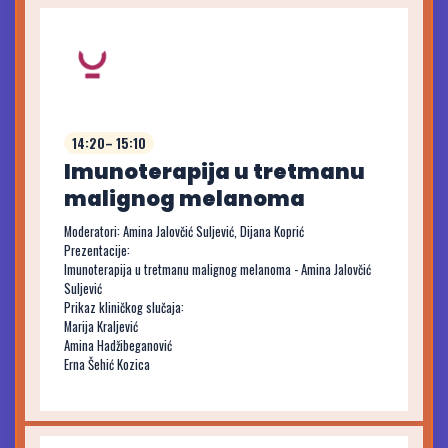
14:20– 15:10
Imunoterapija u tretmanu
malignog melanoma
Moderatori: Amina Jalovčić Suljević, Dijana Koprić
Prezentacije:
Imunoterapija u tretmanu malignog melanoma - Amina Jalovčić
Suljević
Prikaz kliničkog slučaja:
Marija Kraljević
Amina Hadžibeganović
Erna Šehić Kozica