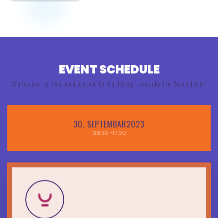
EVENT SCHEDULE
Welcome to the dedicated to building remarkable Schedule!
30.
SEPTEMBAR2023
08:30
-17:00